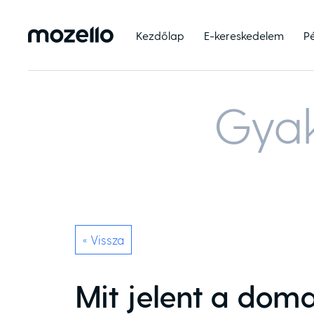
Kezdőlap
E-kereskedelem
P
Gyak
« Vissza
Mit jelent a doma