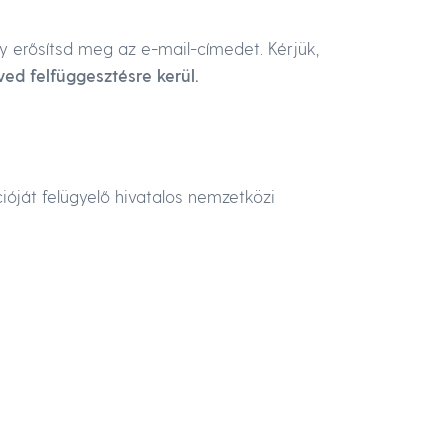
y erősítsd meg az e-mail-címedet. Kérjük,
ed felfüggesztésre kerül.
ióját felügyelő hivatalos nemzetközi