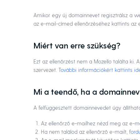
Amikor egy új domainnevet regisztrálsz a we
az e-mail-címed ellenőrzéséhez kattints az e
Miért van erre szükség?
Ezt az ellenőrzést nem a Mozello találta ki. 
szervezet.
További információkért kattints id
Mi a teendő, ha a domainnev
A felfüggesztett domainnevedet úgy állíthat
Az ellenőrző e-mailhez nézd meg az e-mai
Ha nem találod az ellenőrző e-mailt,
ford