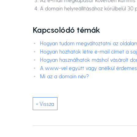
Az e-mail megkapását követően kattints a
A domain helyreállításához körülbelül 30 p
Kapcsolódó témák
Hogyan tudom megváltoztatni az oldal
Hogyan hozhatok létre e-mail címet a s
Hogyan használhatok máshol vásárolt do
A www-vel együtt vagy anélkül érdemes 
Mi az a domain név?
« Vissza