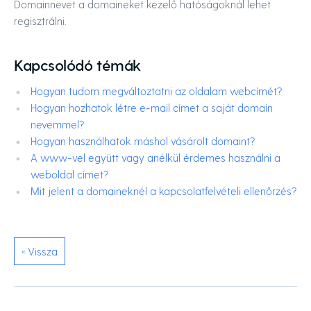
Domainnevet a domaineket kezelő hatóságoknál lehet
regisztrálni.
Kapcsolódó témák
Hogyan tudom megváltoztatni az oldalam webcímét?
Hogyan hozhatok létre e-mail címet a saját domain
nevemmel?
Hogyan használhatok máshol vásárolt domaint?
A www-vel együtt vagy anélkül érdemes használni a
weboldal címet?
Mit jelent a domaineknél a kapcsolatfelvételi ellenőrzés?
« Vissza