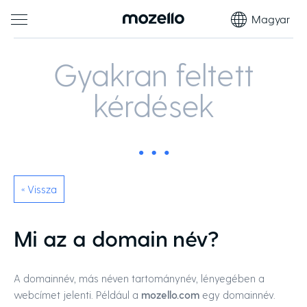
Magyar
Gyakran feltett
kérdések
« Vissza
Mi az a domain név?
A domainnév, más néven tartománynév, lényegében a
webcímet jelenti. Például a
mozello.com
egy domainnév.