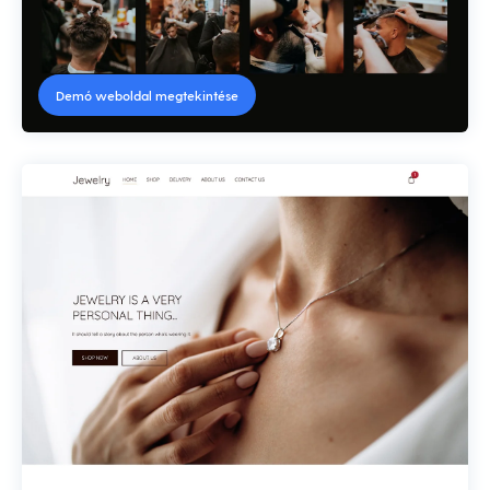
Demó weboldal megtekintése