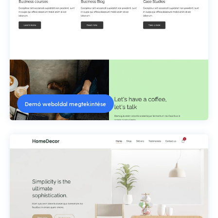
Demó weboldal megtekintése