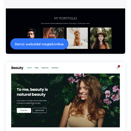
Demó weboldal megtekintése