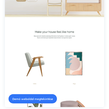
Demó weboldal megtekintése