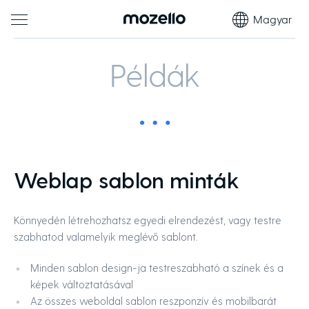
Magyar
Példák
Weblap sablon minták
Könnyedén létrehozhatsz egyedi elrendezést, vagy testre
szabhatod valamelyik meglévő sablont.
Minden sablon design-ja testreszabható a színek és a
képek változtatásával
Az összes weboldal sablon reszponzív és mobilbarát