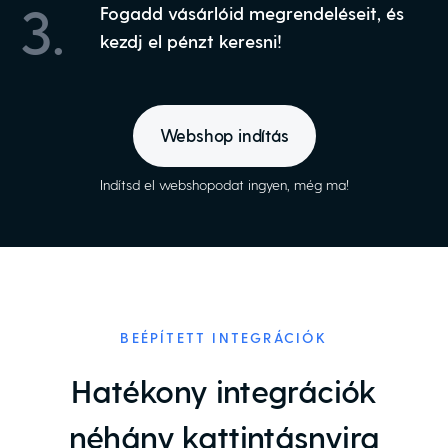
3.
Fogadd vásárlóid megrendeléseit, és
kezdj el pénzt keresni!
Webshop indítás
Indítsd el webshopodat ingyen, még ma!
BEÉPÍTETT INTEGRÁCIÓK
Hatékony integrációk
néhány kattintásnyira