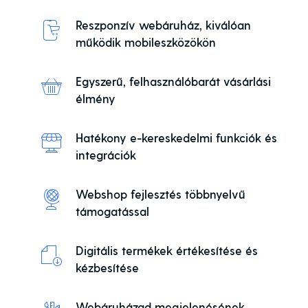
Reszponzív webáruház, kiválóan
működik mobileszközökön
Egyszerű, felhasználóbarát vásárlási
élmény
Hatékony e-kereskedelmi funkciók és
integrációk
Webshop fejlesztés többnyelvű
támogatással
Digitális termékek értékesítése és
kézbesítése
Webáruházad megjelenésének