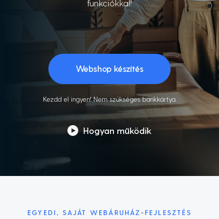
funkciókkal!
Webshop készítés
Kezdd el ingyen! Nem szükséges bankkártya.
Hogyan működik
EGYEDI, SAJÁT WEBÁRUHÁZ-FEJLESZTÉS