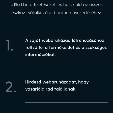
állítsd be a fizetéseket, és használd az összes
eszközt vállalkozásod online növekedéséhez.
1.
A saját webáruházad létrehozásához
töltsd fel a termékeidet és a szükséges
információkat.
2.
Hirdesd webáruházadat, hogy
vásárlóid rád találjanak.