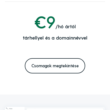
€9
/hó ártól
tárhellyel és a domainnévvel
Csomagok megtekintése