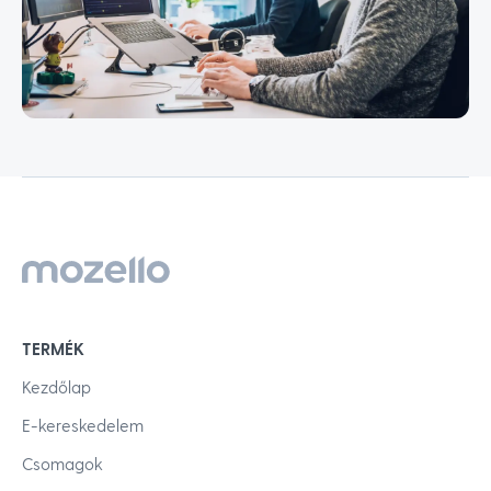
TERMÉK
Kezdőlap
E-kereskedelem
Csomagok