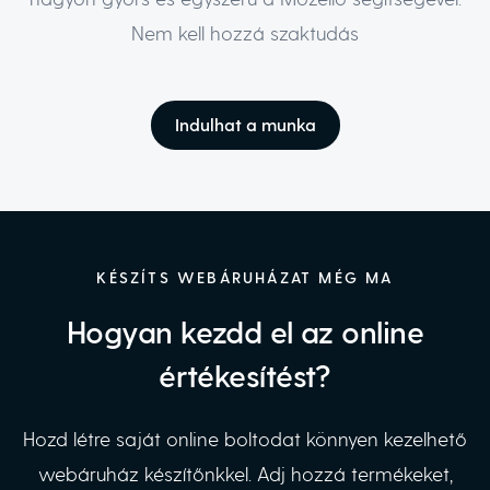
Nem kell hozzá szaktudás
Indulhat a munka
KÉSZÍTS WEBÁRUHÁZAT MÉG MA
Hogyan kezdd el az online
értékesítést?
Hozd létre saját online boltodat könnyen kezelhető
webáruház készítőnkkel. Adj hozzá termékeket,