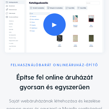
►
FELHASZNÁLÓBARÁT ONLINEÁRUHÁZ-ÉPÍTŐ
Építse fel online áruházát
gyorsan és egyszerűen
Saját webáruházának létrehozása és kezelése
nagyon gyors és egyszerű a Mozello segítségével.