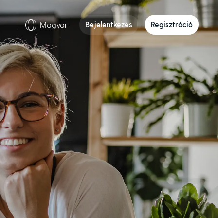
Magyar
Bejelentkezés
Regisztráció