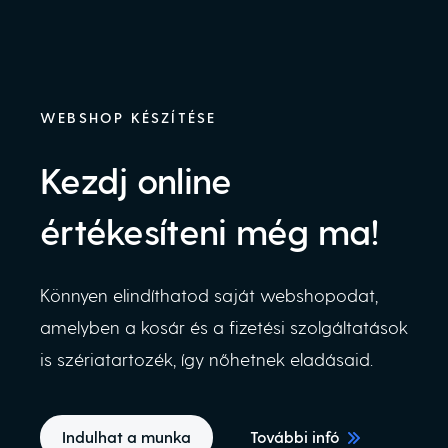
WEBSHOP KÉSZÍTÉSE
Kezdj online
értékesíteni még ma!
Könnyen elindíthatod saját webshopodat,
amelyben a kosár és a fizetési szolgáltatások
is szériatartozék, így nőhetnek eladásaid.
Indulhat a munka
További infó