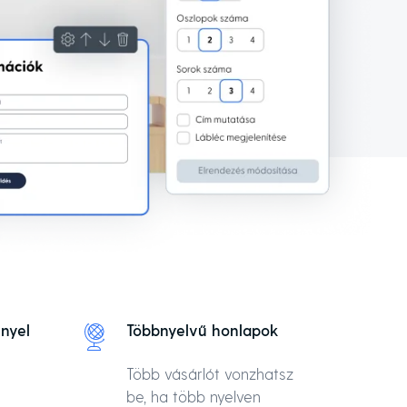
nyel
Többnyelvű honlapok
Több vásárlót vonzhatsz
be, ha több nyelven