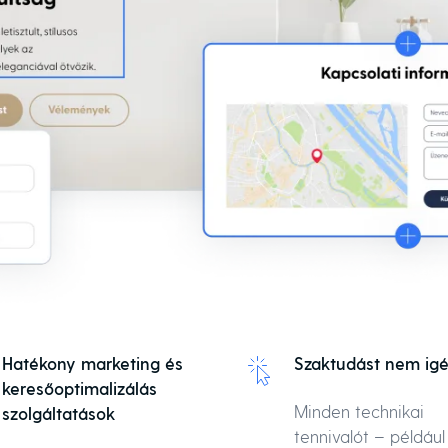
Hatékony marketing és
Szaktudást nem igé
keresőoptimalizálás
Minden technikai
szolgáltatások
tennivalót – például