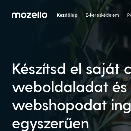
Kezdőlap
E-kereskedelem
P
Készítsd el saját 
weboldaladat és
webshopodat ing
egyszerűen