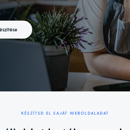
szítése
KÉSZÍTSD EL SAJÁT WEBOLDALADAT