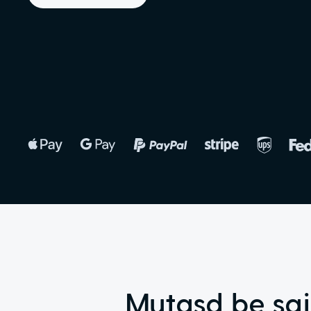
Mutasd be saj