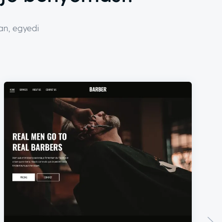
an, egyedi