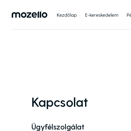
Kezdőlap
E-kereskedelem
P
Kapcsolat
Ügyfélszolgálat