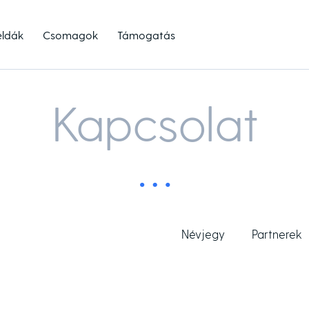
éldák
Csomagok
Támogatás
Kapcsolat
Névjegy
Partnerek