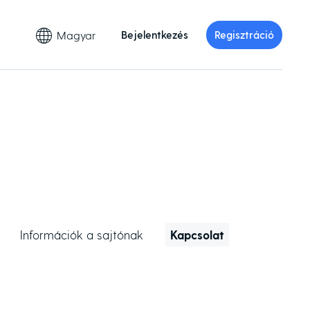
Magyar
Bejelentkezés
Regisztráció
Információk a sajtónak
Kapcsolat