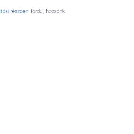
tási részben
, fordulj hozzánk.